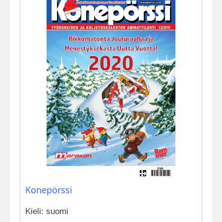
Konepörssi
Kieli: suomi