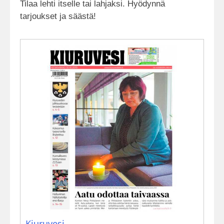
Tilaa lehti itselle tai lahjaksi. Hyödynnä
tarjoukset ja säästä!
Kiuruvesi