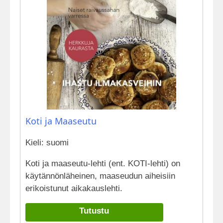
Koti ja Maaseutu
Kieli: suomi
Koti ja maaseutu-lehti (ent. KOTI-lehti) on
käytännönläheinen, maaseudun aiheisiin
erikoistunut aikakauslehti.
Tutustu