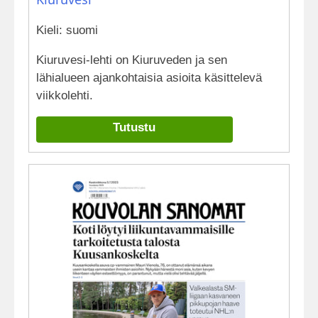
Kieli: suomi
Kiuruvesi-lehti on Kiuruveden ja sen
lähialueen ajankohtaisia asioita käsittelevä
viikkolehti.
Tutustu