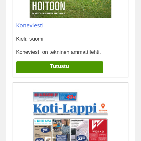
Koneviesti
Kieli: suomi
Koneviesti on tekninen ammattilehti.
Tutustu