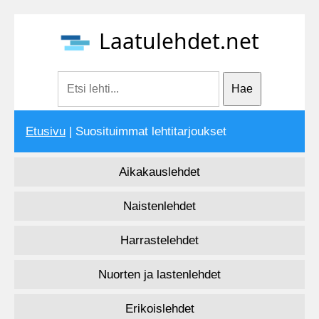
Laatulehdet.net
Etusivu
| Suosituimmat lehtitarjoukset
Aikakauslehdet
Naistenlehdet
Harrastelehdet
Nuorten ja lastenlehdet
Erikoislehdet