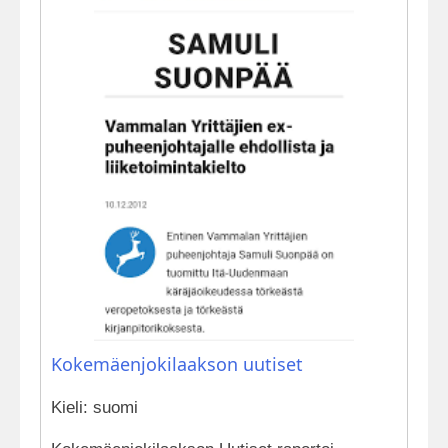
Kokemäenjokilaakson uutiset
Kieli: suomi