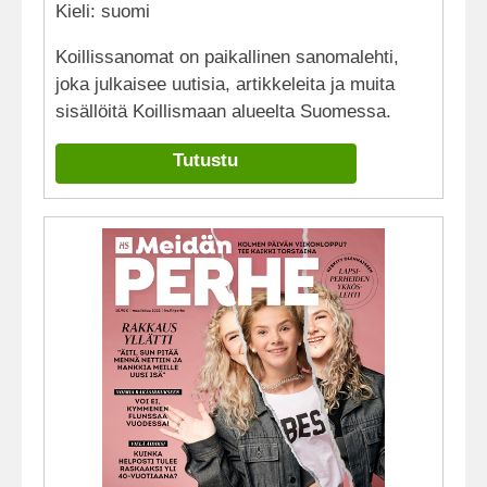
Kieli: suomi
Koillissanomat on paikallinen sanomalehti,
joka julkaisee uutisia, artikkeleita ja muita
sisällöitä Koillismaan alueelta Suomessa.
Tutustu