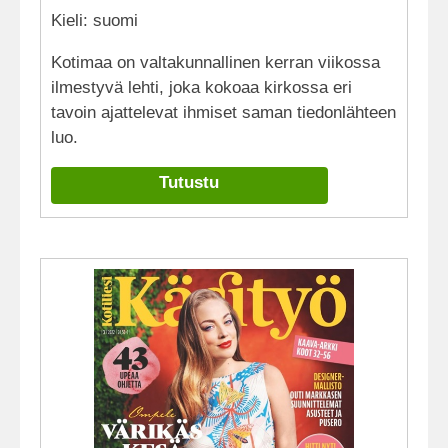
Kieli: suomi
Kotimaa on valtakunnallinen kerran viikossa
ilmestyvä lehti, joka kokoaa kirkossa eri
tavoin ajattelevat ihmiset saman tiedonlähteen
luo.
Tutustu