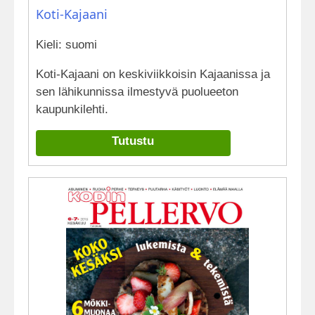
Koti-Kajaani
Kieli: suomi
Koti-Kajaani on keskiviikkoisin Kajaanissa ja
sen lähikunnissa ilmestyvä puolueeton
kaupunkilehti.
Tutustu