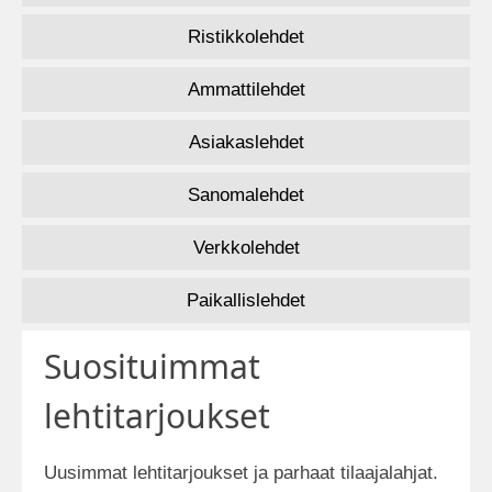
Ristikkolehdet
Ammattilehdet
Asiakaslehdet
Sanomalehdet
Verkkolehdet
Paikallislehdet
Suosituimmat
lehtitarjoukset
Uusimmat lehtitarjoukset ja parhaat tilaajalahjat.