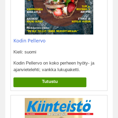
Kodin Pellervo
Kieli: suomi
Kodin Pellervo on koko perheen hyöty- ja
ajanvietelehti; vankka lukupaketti.
Tutustu