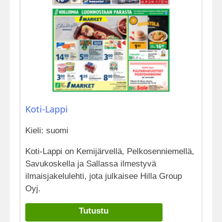
Koti-Lappi
Kieli: suomi
Koti-Lappi on Kemijärvellä, Pelkosenniemellä,
Savukoskella ja Sallassa ilmestyvä
ilmaisjakelulehti, jota julkaisee Hilla Group
Oyj.
Tutustu