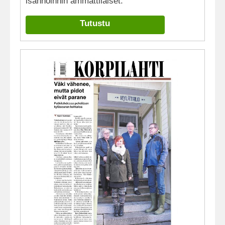
isännöinnin ammattilaiset.
Tutustu