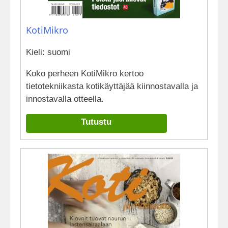
KotiMikro
Kieli: suomi
Koko perheen KotiMikro kertoo
tietotekniikasta kotikäyttäjää kiinnostavalla ja
innostavalla otteella.
Tutustu