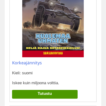
Korkeajännitys
Kieli: suomi
Iskee kuin miljoona volttia.
Tutustu