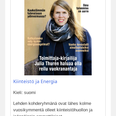
Kiinteistö ja Energia
Kieli: suomi
Lehden kohderyhmänä ovat lähes kolme
vuosikymmentä olleet kiinteistöhuollon ja