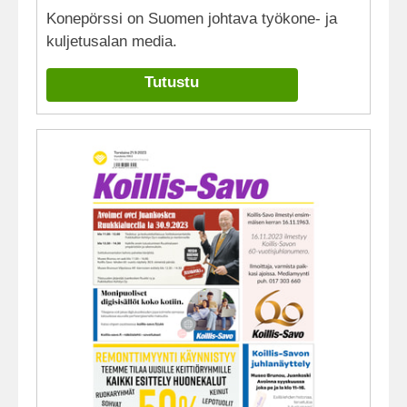
Konepörssi on Suomen johtava työkone- ja
kuljetusalan media.
Tutustu