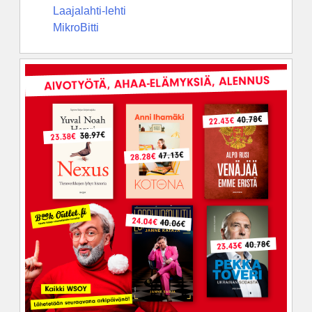
Laajalahti-lehti
MikroBitti