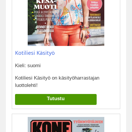
Kotiliesi Käsityö
Kieli: suomi
Kotiliesi Käsityö on käsityöharrastajan
luottolehti!
Tutustu