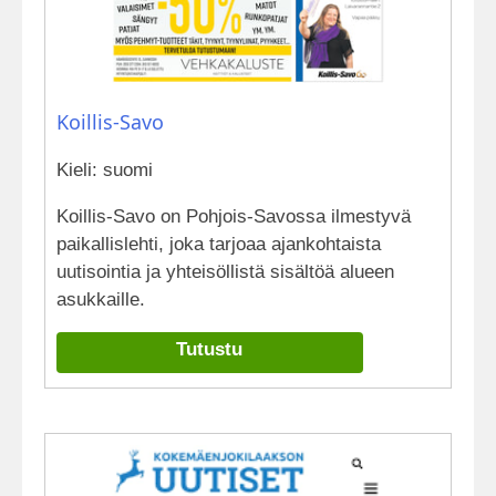
Koillis-Savo
Kieli: suomi
Koillis-Savo on Pohjois-Savossa ilmestyvä
paikallislehti, joka tarjoaa ajankohtaista
uutisointia ja yhteisöllistä sisältöä alueen
asukkaille.
Tutustu