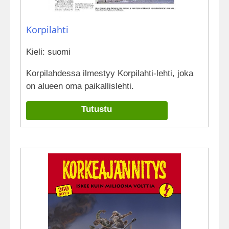
Korpilahti
Kieli: suomi
Korpilahdessa ilmestyy Korpilahti-lehti, joka
on alueen oma paikallislehti.
Tutustu