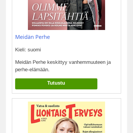
Meidän Perhe
Kieli: suomi
Meidän Perhe keskittyy vanhemmuuteen ja
perhe-elämään.
Tutustu