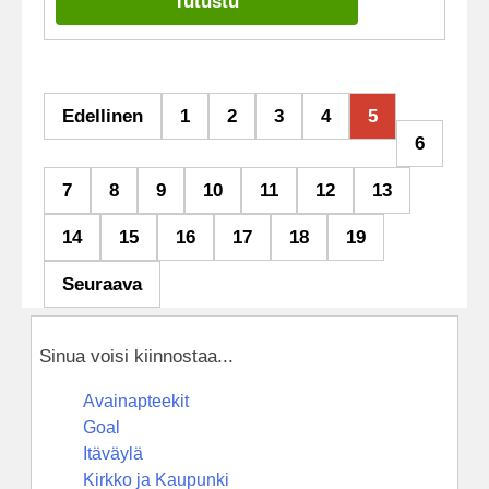
Tutustu
Edellinen
1
2
3
4
5
6
7
8
9
10
11
12
13
14
15
16
17
18
19
Seuraava
Sinua voisi kiinnostaa...
Avainapteekit
Goal
Itäväylä
Kirkko ja Kaupunki