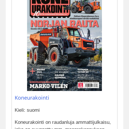
Koneurakointi
Kieli: suomi
Koneurakointi on raudanluja ammattijulkaisu,