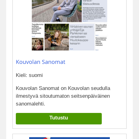
Kouvolan Sanomat
Kieli: suomi
Kouvolan Sanomat on Kouvolan seudulla
ilmestyvä sitoutumaton seitsenpäiväinen
sanomalehti.
Tutustu